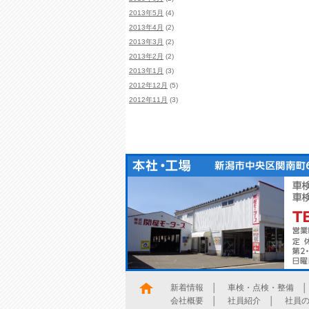
2013年5月
(4)
2013年4月
(2)
2013年3月
(2)
2013年2月
(2)
2013年1月
(3)
2012年12月
(5)
2012年11月
(3)
新着情報
│
車検・点検・整備
会社概要
│
社員紹介
│
社員