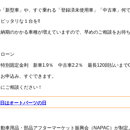
の「新型車」や、すぐ乗れる「登録済未使用車」「中古車」何
ピッタリな１台を!!
は納期のかかる車種が増えていますので、早めのご相談をお待
トローン
特別固定金利 新車1.9％ 中古車2.2％ 最長120回払いまで
・お申込み、すぐできます。
軽にご相談ください！
日はオートパーツの日
動車用品・部品アフターマーケット振興会（NAPAC）が制定