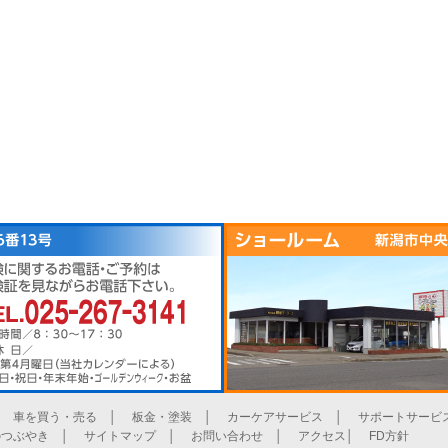
│
車を買う・売る
│
板金・塗装
│
カーケアサービス
│
サポートサービ
のつぶやき
│
サイトマップ
│
お問い合わせ
│
アクセス
│
FD方針