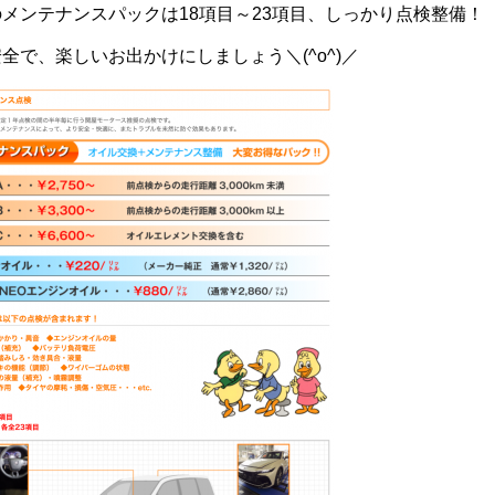
メンテナンスパックは18項目～23項目、しっかり点検整備！
全で、楽しいお出かけにしましょう＼(^o^)／