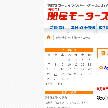
新着情報と社員のつぶやき
2023年8月
月
火
水
木
金
土
日
1
2
3
4
5
6
7
8
9
10
11
12
13
秋
14
15
16
17
18
19
20
21
22
23
24
25
26
27
28
29
30
31
« 7月
11月 »
9月9
最近の記事
秋の
夏季休業日のご案内
ご来場いただきありがとうございます！
2026年夏の商談会開催