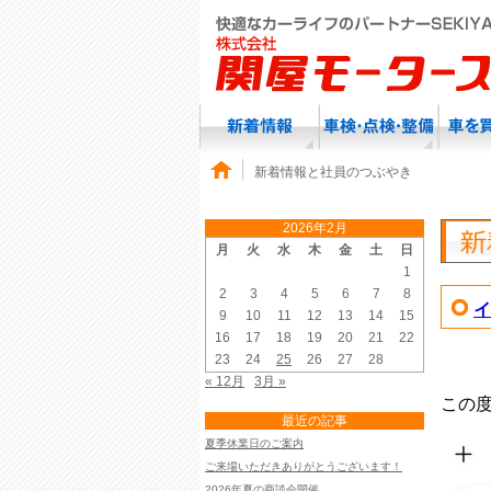
新着情報と社員のつぶやき
2026年2月
月
火
水
木
金
土
日
1
2
3
4
5
6
7
8
イ
9
10
11
12
13
14
15
16
17
18
19
20
21
22
23
24
25
26
27
28
« 12月
3月 »
この
最近の記事
夏季休業日のご案内
ご来場いただきありがとうございます！
2026年夏の商談会開催