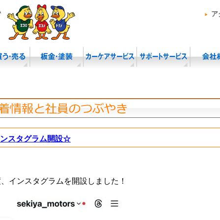
ア
ンスタグラム開設☆
度、インスタグラムを開設しました！