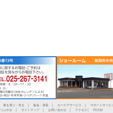
│
車を買う・売る
│
板金・塗装
│
カーケアサービス
│
サポートサービ
のつぶやき
│
サイトマップ
│
お問い合わせ
│
アクセス
│
FD方針