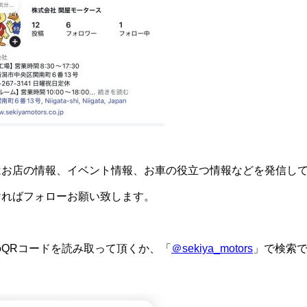
はお店の情報、イベント情報、お車の役立つ情報などを発信し
ければフォローお願い致します。
のQRコードを読み取って頂くか、「
＠sekiya_motors
」で検索