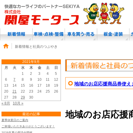
新着情報と社員のつぶやき
2021年9月
月
火
水
木
金
土
日
1
2
3
4
5
6
7
8
9
10
11
12
地域のお店応援商品券使え
13
14
15
16
17
18
19
20
21
22
23
24
25
26
27
28
29
30
« 8月
10月 »
地域のお店応援
最近の記事
夏季休業日のご案内
ご来場いただきありがとうございます！
2026年夏の商談会開催