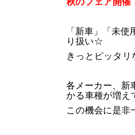
秋のフェア開催
「新車」「未使
り扱い☆
きっとピッタリ
各メーカー、新
かる車種が増え
この機会に是非一