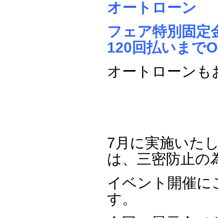
オートローン
フェア特別固定金
120回払いまでO
オートローンもお
7月に実施いた
は、三密防止の
イベント開催に
す。