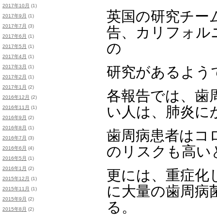
2017年10月
(1)
英国の研究チー
2017年9月
(1)
2017年7月
(3)
告、カリフォル
2017年6月
(1)
の
2017年5月
(1)
2017年4月
(1)
2017年3月
(1)
研究があるよう
2017年2月
(1)
2017年1月
(2)
各報告では、歯
2016年12月
(2)
い人は、肺炎に
2016年11月
(1)
2016年9月
(2)
2016年8月
(1)
歯周病患者はコ
2016年7月
(3)
のリスクも高い
2016年6月
(4)
2016年5月
(1)
2016年1月
(2)
更には、重症化
2015年12月
(1)
に大量の歯周病
2015年11月
(1)
2015年9月
(2)
る。
2015年8月
(2)