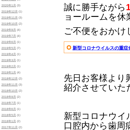
誠に勝手ながら
2020年1月
(3)
2019年12月
(1)
ョールームを休
2019年11月
(3)
2019年10月
(2)
ご不便をおかけ
2019年9月
(4)
2019年7月
(4)
2019年6月
(1)
新型コロナウイルスの重症
2019年5月
(7)
2019年4月
(1)
2019年3月
(1)
2019年2月
(1)
2019年1月
(4)
先日お客様より
2018年12月
(2)
紹介させていた
2018年11月
(3)
2018年10月
(2)
2018年9月
(2)
2018年7月
(1)
2018年6月
(1)
新型コロナウイ
2018年5月
(1)
2018年1月
(2)
口腔内から歯周
2017年11月
(2)