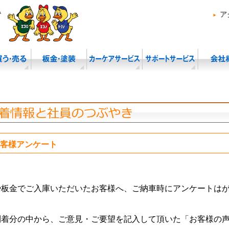
ア
客様アンケート
や板金でご入庫いただいたお客様へ、ご納車時にアンケートは
到着分の中から、ご意見・ご要望を記入して頂いた「お客様の