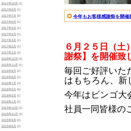
2017年10月
(1)
2017年9月
(1)
2017年7月
(3)
今年もお客様感謝祭を開催致
2017年6月
(1)
2017年5月
(1)
2017年4月
(1)
2017年3月
(1)
６月２５日（土
2017年2月
(1)
2017年1月
(2)
謝祭】を開催致
2016年12月
(2)
2016年11月
(1)
毎回ご好評いた
2016年9月
(2)
2016年8月
(1)
はもちろん、新
2016年7月
(3)
2016年6月
(4)
今年はビンゴ大
2016年5月
(1)
2016年1月
(2)
社員一同皆様の
2015年12月
(1)
2015年11月
(1)
2015年9月
(2)
2015年8月
(2)