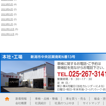
2013年5月
(4)
2013年4月
(2)
2013年3月
(2)
2013年2月
(2)
2013年1月
(3)
2012年12月
(5)
2012年11月
(3)
新着情報
│
車検・点検・整備
│
車を買う・売る
│
板金・塗
会社概要
│
社員紹介
│
社員のつぶやき
│
サイトマップ