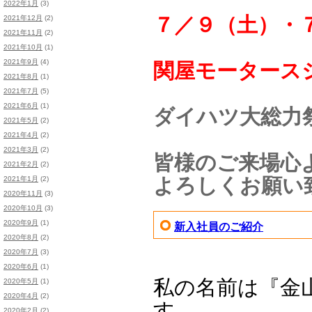
2022年1月
(3)
７／９（土）・
2021年12月
(2)
2021年11月
(2)
2021年10月
(1)
2021年9月
(4)
関屋モータース
2021年8月
(1)
2021年7月
(5)
2021年6月
(1)
ダイハツ大総力
2021年5月
(2)
2021年4月
(2)
2021年3月
(2)
皆様のご来場心
2021年2月
(2)
よろしくお願い
2021年1月
(2)
2020年11月
(3)
2020年10月
(3)
2020年9月
(1)
新入社員のご紹介
2020年8月
(2)
2020年7月
(3)
2020年6月
(1)
私の名前は『金
2020年5月
(1)
2020年4月
(2)
す。
2020年2月
(2)