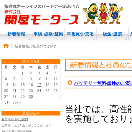
新着情報と社員のつぶやき
2016年6月
月
火
水
木
金
土
日
1
2
3
4
5
6
7
8
9
10
11
12
バッテリー無料点検のご案
13
14
15
16
17
18
19
20
21
22
23
24
25
26
27
28
29
30
« 5月
7月 »
当社では、高性
最近の記事
を実施しており
夏季休業日のご案内
ご来場いただきありがとうございます！
2026年夏の商談会開催